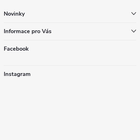
í
Novinky
Informace pro Vás
Facebook
Instagram