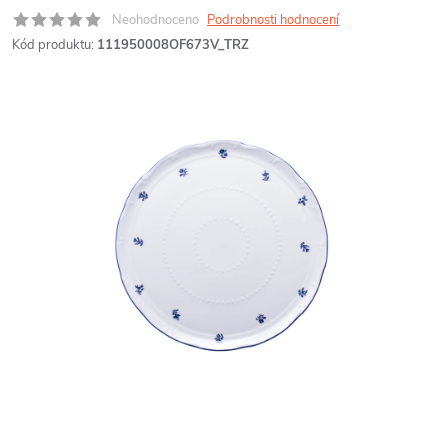
Neohodnoceno
Podrobnosti hodnocení
Kód produktu:
111950008OF673V_TRZ