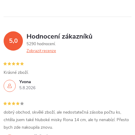
Hodnocení zákazníků
5,0
5290 hodnocení
Zobrazit recenze
Krásné zboží.
Yvona
5.8.2026
dobrý obchod, skvělé zboží, ale nedostatečná zásoba počtu ks,
chtěla jsem také hluboké misky Rona 14 cm, ale ty nenabízí. Přesto
bych zde nakoupila znovu.