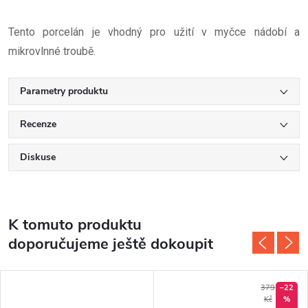
Tento porcelán je vhodný pro užití v myčce nádobí a
mikrovlnné troubě.
Parametry produktu
Recenze
Diskuse
K tomuto produktu
doporučujeme ještě dokoupit
379
–22
Kč
%