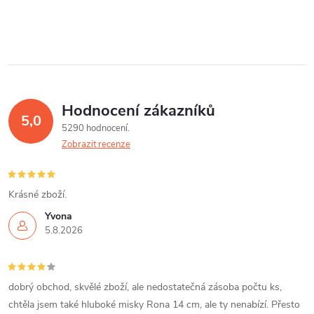
Hodnocení zákazníků
5,0
5290 hodnocení
Zobrazit recenze
Krásné zboží.
Yvona
5.8.2026
dobrý obchod, skvělé zboží, ale nedostatečná zásoba počtu ks,
chtěla jsem také hluboké misky Rona 14 cm, ale ty nenabízí. Přesto