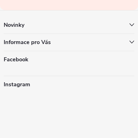
í
Novinky
Informace pro Vás
Facebook
Instagram