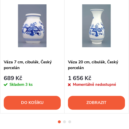
Váza 7 cm, cibulák, Český
Váza 20 cm, cibulák, Český
porcelán
porcelán
689 Kč
1 656 Kč
Skladem
3 ks
Momentálně nedostupné
DO KOŠÍKU
ZOBRAZIT