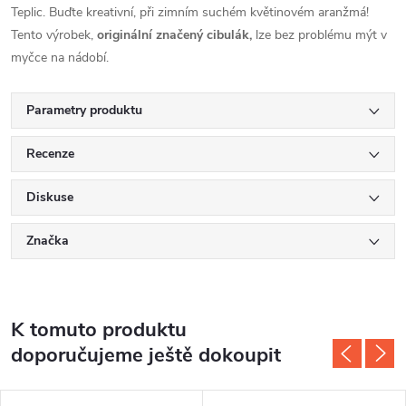
Teplic. Buďte kreativní, při zimním suchém květinovém aranžmá!
Tento výrobek,
o
riginální značený cibulák,
lze bez problému mýt v
myčce na nádobí.
Parametry produktu
Recenze
Diskuse
Značka
K tomuto produktu
doporučujeme ještě dokoupit