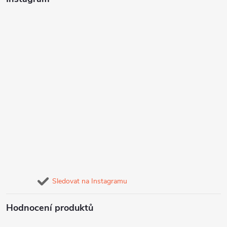
Sledovat na Instagramu
Hodnocení produktů