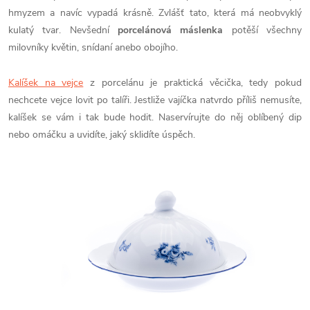
hmyzem a navíc vypadá krásně. Zvlášť tato, která má neobvyklý
kulatý tvar. Nevšední
porcelánová máslenka
potěší všechny
milovníky květin, snídaní anebo obojího.
Kalíšek na vejce
z porcelánu je praktická věcička, tedy pokud
nechcete vejce lovit po talíři. Jestliže vajíčka natvrdo příliš nemusíte,
kalíšek se vám i tak bude hodit. Naservírujte do něj oblíbený dip
nebo omáčku a uvidíte, jaký sklidíte úspěch.