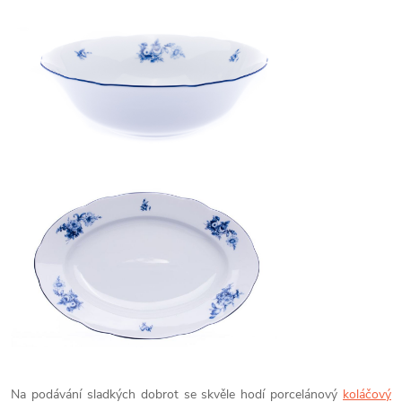
Na podávání sladkých dobrot se skvěle hodí porcelánový
koláčový