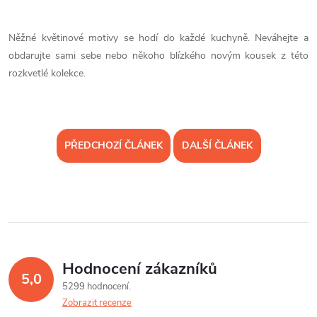
Něžné květinové motivy se hodí do každé kuchyně. Neváhejte a
obdarujte sami sebe nebo někoho blízkého novým kousek z této
rozkvetlé kolekce.
PŘEDCHOZÍ ČLÁNEK
DALŠÍ ČLÁNEK
Hodnocení zákazníků
5,0
5299 hodnocení
Zobrazit recenze